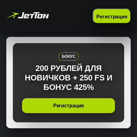
Регистрация
БОНУС
200 РУБЛЕЙ ДЛЯ
НОВИЧКОВ + 250 FS И
БОНУС 425%
Регистрация