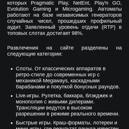
которых Pragmatic Play, NetEnt, Play'n GO,
Evolution Gaming и Microgaming. Автоматы
работают на базе независимых генераторов
случайных чисел, прошедших профильный
аудит. Заявленный уровень отдачи (RTP) в
топовых слотах достигает 98%.
Развлечения на сайте разделены на
следующие категории:
Слоты. От классических аппаратов в
ретро-стиле до современных игр с
механикой Megaways, каскадными
барабанами и покупкой бонусных раундов.
Live-игры. Рулетка, баккара, блэкджек и
монополия с живыми дилерами.
Трансляции ведутся в высоком
разрешении в режиме реального времени.
Быстрые игры. Краш-форматы, лотереи и
мини-игры, где результат раунда известен