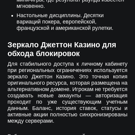
мгновенно.
Настольные дисциплины. Десятки
вариаций покера, европейской,
французской и американской рулетки.
Зеркало Джеттон Казино для
обхода блокировок
Для стабильного доступа к личному кабинету
при региональных ограничениях используется
зеркало Джеттон Казино. Это точная копия
оригинального ресурса, которая размещена на
альтернативном домене. Игрокам не требуется
создавать новые аккаунты — авторизация
проходит по уже существующим учетным
данным. Баланс, история ставок, статусы и
активные акции полностью синхронизированы
между серверами.